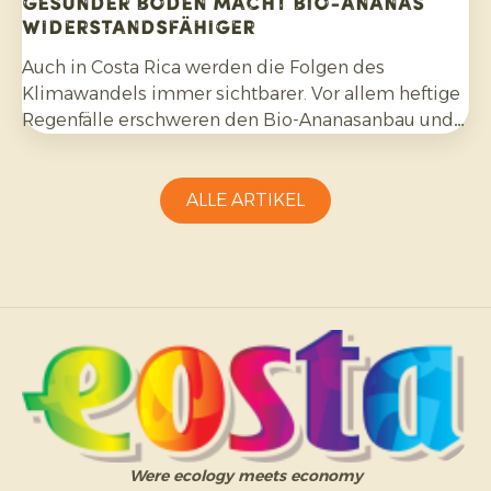
Gesunder Boden macht Bio-Ananas
widerstandsfähiger
Auch in Costa Rica werden die Folgen des
Klimawandels immer sichtbarer. Vor allem heftige
Regenfälle erschweren den Bio-Ananasanbau und
erfordern Anpassungsfähigkeit seitens der
Erzeuger.
ALLE ARTIKEL
Were ecology meets economy