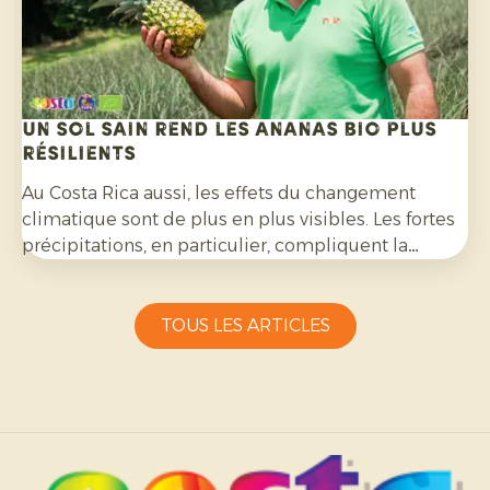
Un sol sain rend les ananas bio plus
résilients
Au Costa Rica aussi, les effets du changement
climatique sont de plus en plus visibles. Les fortes
précipitations, en particulier, compliquent la
culture de l’ananas bio et exigent une grande
capacité d’adaptation de la part des producteurs.
TOUS LES ARTICLES