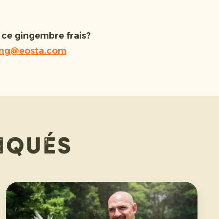
 ce gingembre frais?
ering@eosta.com
iqués