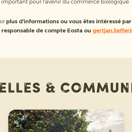
important pour l'avenir du commerce biologique.
nir
plus d'informations ou vous êtes intéressé par
e
responsable de compte Eosta ou
gertjan.lieff
elles & commun