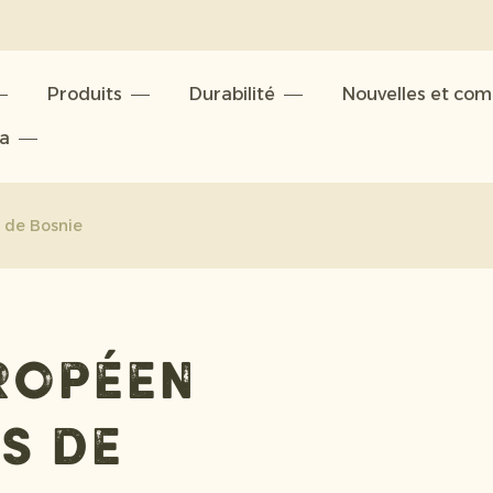
Produits
Durabilité
Nouvelles et co
ta
s de Bosnie
ropéen
is de