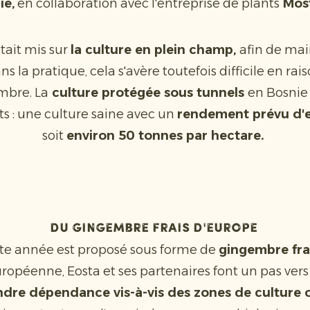
ie,
en collaboration avec l'entreprise de plants
Mos
tait mis sur
la culture en plein champ,
afin de mai
s la pratique, cela s'avère toutefois difficile en rai
mbre. La
culture protégée sous tunnels
en Bosnie 
ats : une culture saine avec un
rendement prévu d'e
soit
environ 50 tonnes par hectare.
Du gingembre frais d'Europe
te année est proposé sous forme de
gingembre fra
opéenne, Eosta et ses partenaires font un pas vers
ndre dépendance vis-à-vis des zones de culture 