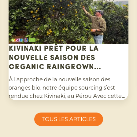
Kivinaki prêt pour la
nouvelle saison des
Organic Raingrown
Oranges
À l’approche de la nouvelle saison des
oranges bio, notre équipe sourcing s’est
rendue chez Kivinaki, au Pérou Avec cette
coopérative de producteurs, nous avons mis
en place un programme d'exportation
TOUS LES ARTICLES
fructueux au cours des quatre dernières
années. Lors de cette visite, nous avons