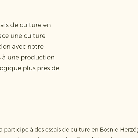
sais de culture en
ace une culture
ion avec notre
ns à une production
logique plus près de
ta participe à des essais de culture en Bosnie-Herz