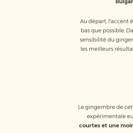
Bulgar
Au départ, l'accent é
bas que possible. Dan
sensibilité du ginge
les meilleurs résult
Le gingembre de cet
expérimentale eur
courtes et une moi