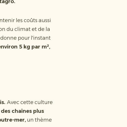
tagro.
ntenir les coûts aussi
son du climat et de la
donne pour l'instant
nviron 5 kg par m²,
is.
Avec cette culture
des chaînes plus
outre-mer,
un thème