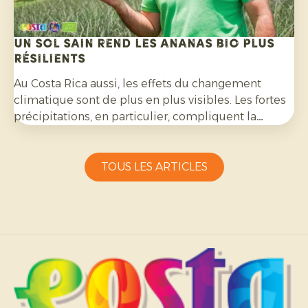
Un sol sain rend les ananas bio plus
résilients
Au Costa Rica aussi, les effets du changement
climatique sont de plus en plus visibles. Les fortes
précipitations, en particulier, compliquent la
culture de l’ananas bio et exigent une grande
capacité d’adaptation de la part des producteurs.
TOUS LES ARTICLES