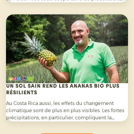
nous avons mis en place un programme
d'exportation fructueux au cours des quatre
dernières années. Lors de cette visite, nous avons
préparé ensemble les mois à venir.
Un sol sain rend les ananas bio plus
résilients
Au Costa Rica aussi, les effets du changement
climatique sont de plus en plus visibles. Les fortes
précipitations, en particulier, compliquent la
culture de l’ananas bio et exigent une grande
capacité d’adaptation de la part des producteurs.