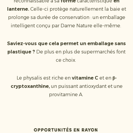
reconnaissable à sa
forme
caractéristique
en
lanterne.
Celle-ci protège naturellement la baie et
prolonge sa durée de conservation : un emballage
intelligent conçu par Dame Nature elle-même.
Saviez-vous que cela permet un emballage sans
plastique ?
De plus en plus de supermarchés font
ce choix.
Le physalis est riche en
vitamine C
et en
β-
cryptoxanthine,
un puissant antioxydant et une
provitamine A.
Opportunités en rayon