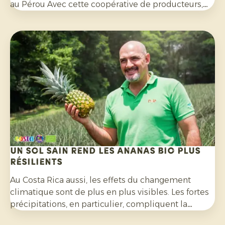
au Pérou Avec cette coopérative de producteurs,
nous avons mis en place un programme
d'exportation fructueux au cours des quatre
dernières années. Lors de cette visite, nous avons
préparé ensemble les mois à venir.
Un sol sain rend les ananas bio plus
résilients
Au Costa Rica aussi, les effets du changement
climatique sont de plus en plus visibles. Les fortes
précipitations, en particulier, compliquent la
culture de l’ananas bio et exigent une grande