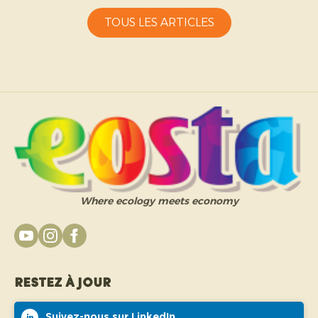
capacité d’adaptation de la part des producteurs.
TOUS LES ARTICLES
Where ecology meets economy
Restez à jour
Suivez-nous sur LinkedIn