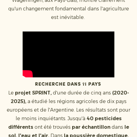
Wageningen, aux Pays-Bas), montre clairement
qu'un changement fondamental dans l'agriculture
est inévitable.
Recherche dans 11 pays
Le
projet SPRINT,
d'une durée de cinq ans
(2020-
2025),
a étudié les régions agricoles de dix pays
européens et de l'Argentine. Les résultats sont pour
le moins inquiétants. Jusqu'à
40 pesticides
différents
ont été trouvés
par échantillon
dans
le
sol, l'eau et l'air.
Dans
la poussière domestique,