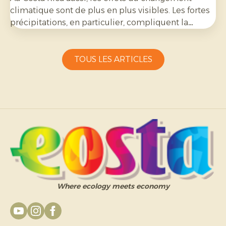
climatique sont de plus en plus visibles. Les fortes
précipitations, en particulier, compliquent la
culture de l’ananas bio et exigent une grande
capacité d’adaptation de la part des producteurs.
TOUS LES ARTICLES
Where ecology meets economy