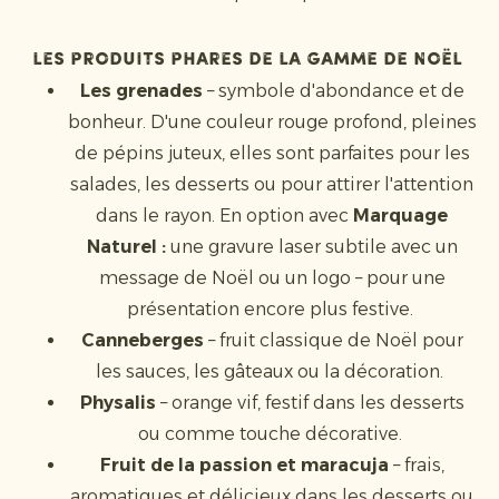
Les produits phares de la gamme de Noël
Les grenades
– symbole d'abondance et de
bonheur. D'une couleur rouge profond, pleines
de pépins juteux, elles sont parfaites pour les
salades, les desserts ou pour attirer l'attention
dans le rayon. En option avec
Marquage
Naturel :
une gravure laser subtile avec un
message de Noël ou un logo – pour une
présentation encore plus festive.
Canneberges
– fruit classique de Noël pour
les sauces, les gâteaux ou la décoration.
Physalis
– orange vif, festif dans les desserts
ou comme touche décorative.
Fruit de la passion et maracuja
– frais,
aromatiques et délicieux dans les desserts ou